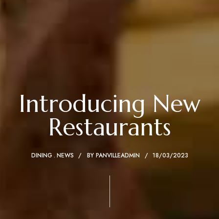
Introducing New
Restaurants
DINING
NEWS
BY
PANVILLEADMIN
18/03/2023